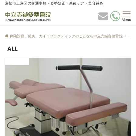
京都市上京区の交通事故・姿勢矯正・産後ケア・美容鍼灸
Menu
保険診療、鍼灸、カイロプラクティックのことなら中立売鍼灸整骨院
ALL
ALL
ALL