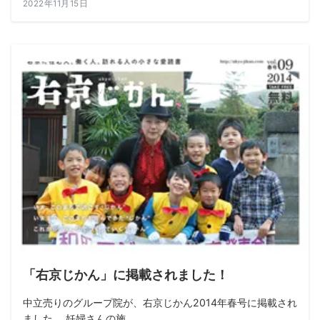
2022年11月15日
ALL
「右京じかん」に掲載されました！
中立売りのグループ院が、右京じかん2014年春号に掲載され
ました。 妊婦さんの施...