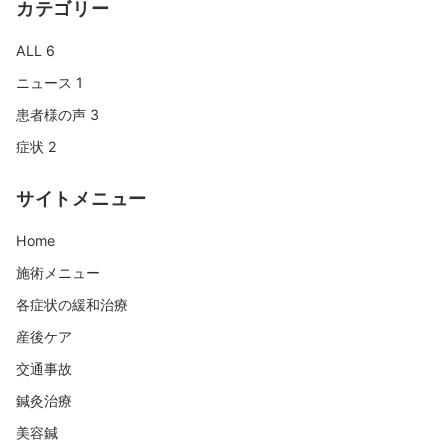
カテゴリー
ALL
6
ニュース
1
患者様の声
3
症状
2
サイトメニュー
Home
施術メニュー
各症状の緩和治療
産後ケア
交通事故
鍼灸治療
美容鍼