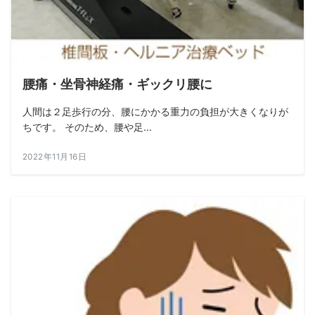
腰痛・坐骨神経痛・ギックリ腰に
人間は２足歩行の分、腰にかかる重力の負担が大きくなりが
ちです。 そのため、腰や足...
2022年11月16日
ALL